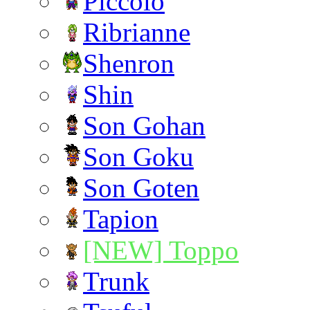
Piccolo
Ribrianne
Shenron
Shin
Son Gohan
Son Goku
Son Goten
Tapion
[NEW] Toppo
Trunk