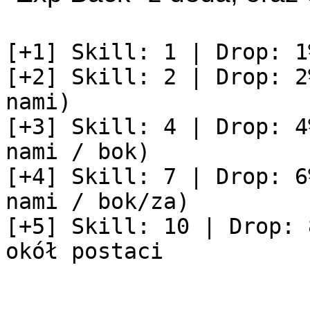
[+1] Skill: 1 | Drop: 1
[+2] Skill: 2 | Drop: 2
nami)
[+3] Skill: 4 | Drop: 4
nami / bok)
[+4] Skill: 7 | Drop: 6
nami / bok/za)
[+5] Skill: 10 | Drop: 
okół postaci