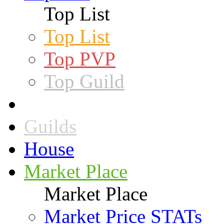
Top List
Top List
Top PVP
Top Guild
Guilds
House
Market Place
Market Place
Market Price STATs