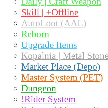
Daily | Craft Weapon
Skill | +Offline
AutoLoot (AAL)
Reborn
Upgrade Items
Kopalnia | Metal Ston
Market Place (Depo)
Master System (PET)
Dungeon
!Rider System