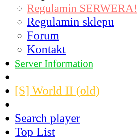
Regulamin SERWERA! |
Regulamin sklepu
Forum
Kontakt
Server Information
[S] World II (old)
Search player
Top List