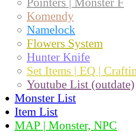
Pointers | Monster F
Komendy
Namelock
Flowers System
Hunter Knife
Set Items | EQ | Crafti
Youtube List (outdate)
Monster List
Item List
MAP | Monster, NPC