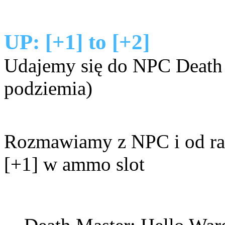
UP: [+1] to [+2]
Udajemy się do
NPC Death
podziemia)
Rozmawiamy z NPC i od ra
[+1] w ammo slot