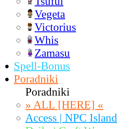
Tsuful
Vegeta
Victorius
Whis
Zamasu
Spell-Bonus
Poradniki
Poradniki
» ALL [HERE] «
Access | NPC Island