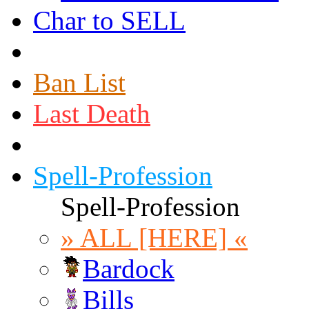
Char to SELL
Ban List
Last Death
Spell-Profession
Spell-Profession
» ALL [HERE] «
Bardock
Bills